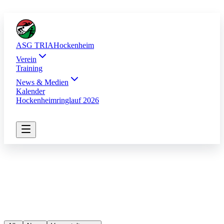
ASG TRIA
Hockenheim
Verein
Training
News & Medien
Kalender
Hockenheimringlauf 2026